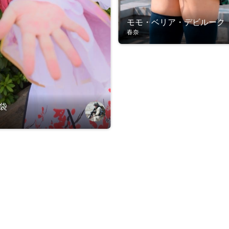
モモ・ベリア・デビルーク
春奈
池袋