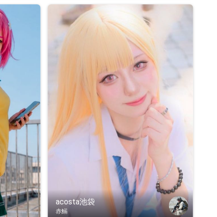
acosta池袋
赤鰯