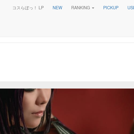
コスらぼっ！ LP
NEW
RANKING
PICKUP
US