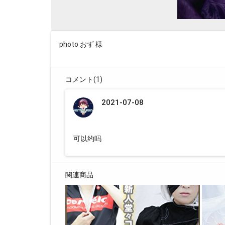
photo おず 様
コメント(
1
)
2021-07-08
可以约吗
関連商品