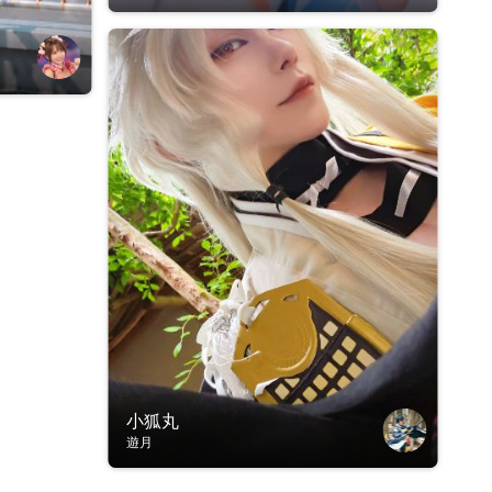
小狐丸
遊月