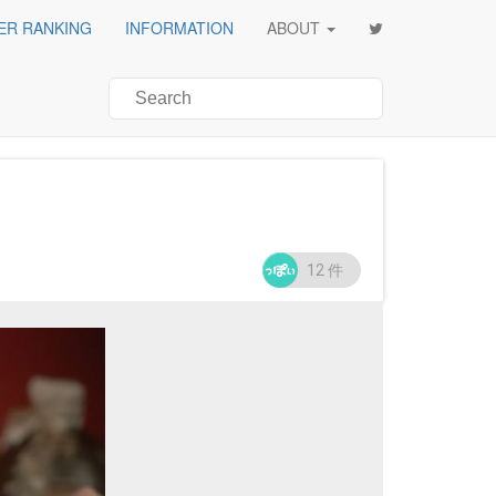
ER RANKING
INFORMATION
ABOUT
12
件